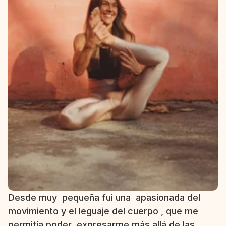
Desde muy  pequeña fui una  apasionada del 
movimiento y el leguaje del cuerpo , que me  
permitía poder  expresarme más allá de las 