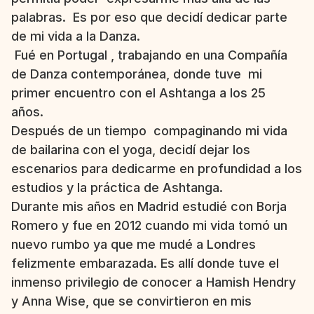
palabras.  Es por eso que decidí dedicar parte 
de mi vida a la Danza. 
 Fué en Portugal , trabajando en una Compañía 
de Danza contemporánea, donde tuve  mi 
primer encuentro con el Ashtanga a los 25 
años. 
Después de un tiempo  compaginando mi vida 
de bailarina con el yoga, decidí dejar los 
escenarios para dedicarme en profundidad a los 
estudios y la práctica de Ashtanga. 
Durante mis años en Madrid estudié con Borja 
Romero y fue en 2012 cuando mi vida tomó un 
nuevo rumbo ya que me mudé a Londres 
felizmente embarazada. Es allí donde tuve el 
inmenso privilegio de conocer a Hamish Hendry 
y Anna Wise, que se convirtieron en mis 