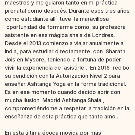
maestros y me guiaron tanto en mi práctica 
prenatal como después. Durante esos tres años 
como estudiante allí  tuve  la maravillosa 
 oportunidad de formarme como  su profesora 
asistente en esa mágica shala de Londres.
Desde el 2013 comienzo a viajar anualmente a 
India, para estudiar directamente  con  Sharath 
Jois en Mysore, teniendo la fortuna de poder 
vivir la experiencia de  asistirle .  En 2016  recibo 
su bendición con la Autorización Nivel 2 para 
enseñar Ashtanga Yoga en la forma tradicional. 
Es en ese momento cuando decido abrir con 
mucha ilusión  Madrid Ashtanga Shala , 
comprometiéndome a respetar la tradición en la 
enseñanza de esta práctica que tanto amo . 
En esta última época movida por más 